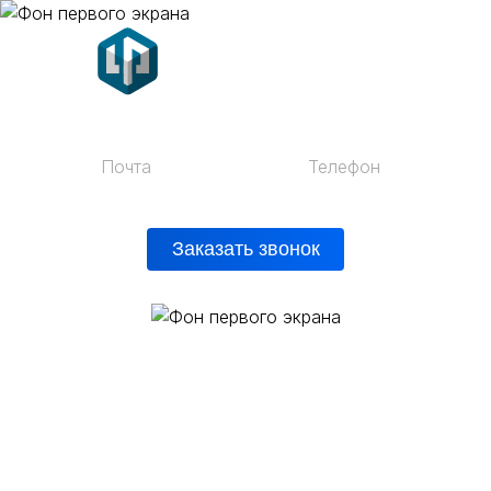
Почта
Телефон
mail@vprent.ru
+7 (812) 200-42-28
Заказать звонок