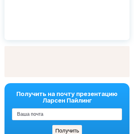
Получить на почту презентацию
Ларсен Пайлинг