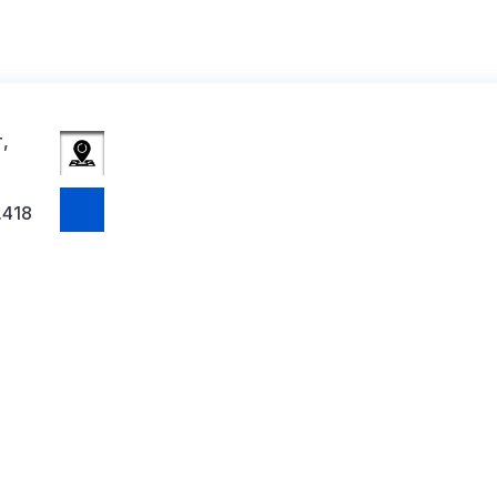
,
.418