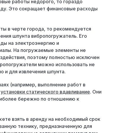
овые работы недорого, то гораздо
енду. Это сокращает финансовые расходы
ты в черте города, то рекомендуется
жения шпунта вибропогружатель. Его
оды на электроэнергию и
иалы. На погружаемые элементы не
оздействия, поэтому полностью исключен
бропогружатели можно использовать не
о и для извлечения шпунта.
аях (например, выполнение работ в
т
установки статического вдавливание
. Они
иболее бережно по отношению к
жете взять в аренду на необходимый срок
ванную технику, предназначенную для