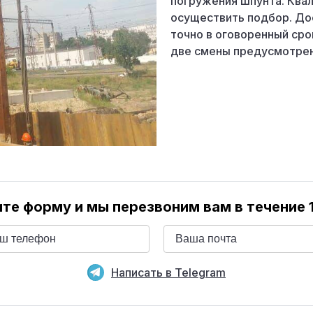
погружения шпунта. Ква
осуществить подбор. До
точно в оговоренный сро
две смены предусмотрен
те форму и мы перезвоним вам в течение 
Написать в Telegram