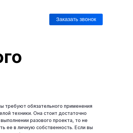
Заказать звонок
8
ого
ы требуют обязательного применения
лой техники. Она стоит достаточно
 выполнении разового проекта, то не
ь ее в личную собственность. Если вы