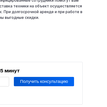
лифицированные сотрудники помогут вам
ставка техники на объект осуществляется
к. При долгосрочной аренде и при работе в
ы выгодные скидки.
15 минут