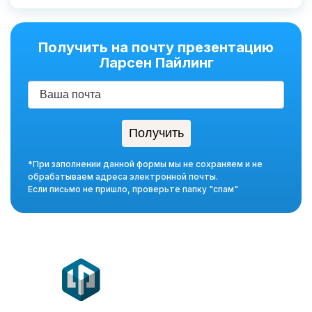
Получить на почту презентацию
Ларсен Пайлинг
*При заполнении данной формы мы не сохраняем и не
обрабатываем адреса электронной почты.
Если письмо не пришло, проверьте папку "спам"