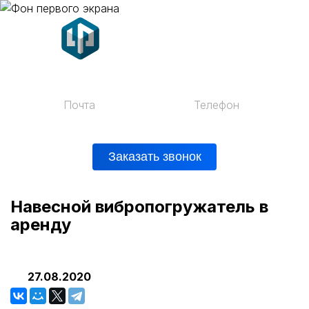
Почта
Телефон
mail@vprent.ru
+7 (812) 200-42-28
Заказать звонок
Навесной вибропогружатель в
аренду
27.08.2020