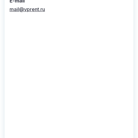
E-mail
mail@vprent.ru