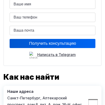
ZOOMLION ZCC600
Камаз КС-65713-1
Написать в Telegram
Как нас найти
Наши адреса
Санкт-Петербург, Аптекарский
проспект, дом 6, лит. А, пом. 16-Н, офис