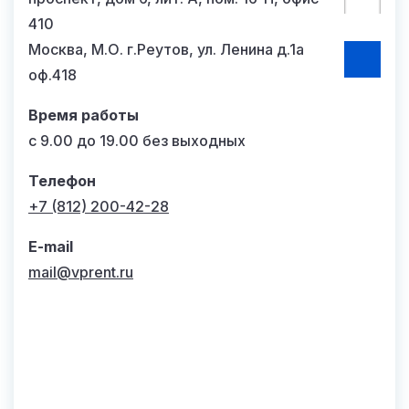
410
Москва, М.О. г.Реутов, ул. Ленина д.1а
оф.418
Время работы
с 9.00 до 19.00 без выходных
Телефон
+7 (812) 200-42-28
E-mail
mail@vprent.ru