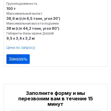
Грузоподъёмность
100 т
Максимальный вылет
38,6 м (г/п 6,5 тонн, угол 30')
Максимальная высота подъёма
38 м (г/п 44,2 тонн, угол 80')
Габариты базы крана ДхШхВ
9,5 х 3,4 х 3,2 м
Цена по запросу
Заказать
Заполните форму и мы
перезвоним вам в течение 15
минут
Гусеничный кран
Автомобильный кра