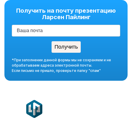
Получить на почту презентацию
Ларсен Пайлинг
*При заполнении данной формы мы не сохраняем и не
обрабатываем адреса электронной почты.
Если письмо не пришло, проверьте папку "спам"