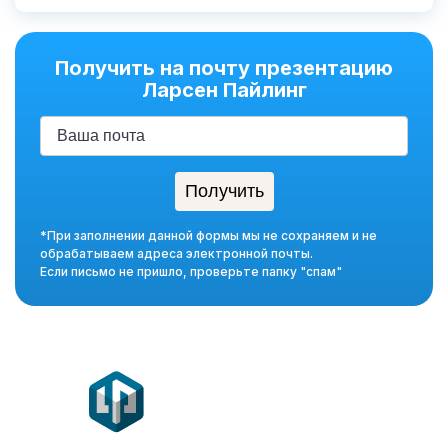
Получить на почту презентацию
Ларсен Пайлинг
*При заполнении данной формы мы не сохраняем и не
обрабатываем адреса электронной почты.
Если письмо не пришло, проверьте папку "спам"