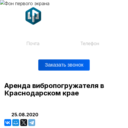
Почта
Телефон
mail@vprent.ru
+7 (812) 200-42-28
Заказать звонок
Аренда вибропогружателя в
Краснодарском крае
25.08.2020