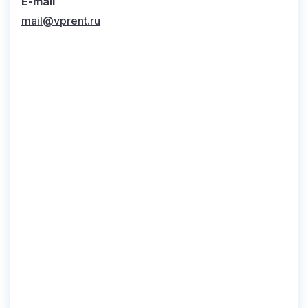
E-mail
mail@vprent.ru